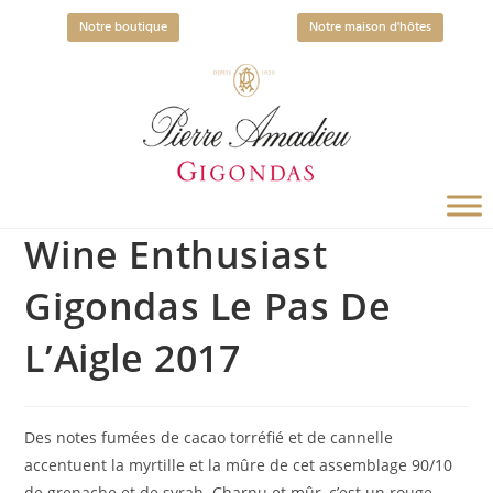
Notre boutique
Notre maison d'hôtes
Wine Enthusiast
Gigondas Le Pas De
L’Aigle 2017
Des notes fumées de cacao torréfié et de cannelle
accentuent la myrtille et la mûre de cet assemblage 90/10
de grenache et de syrah. Charnu et mûr, c’est un rouge