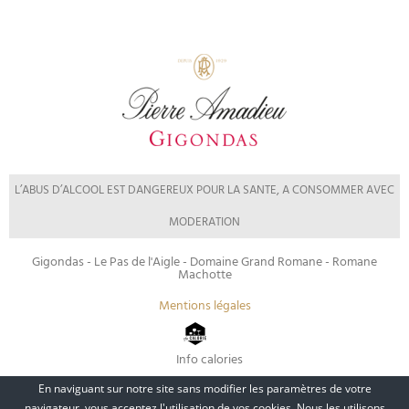
L’ABUS D’ALCOOL EST DANGEREUX POUR LA SANTE, A CONSOMMER AVEC
MODERATION
Gigondas - Le Pas de l'Aigle - Domaine Grand Romane - Romane
Machotte
Mentions légales
Info calories
En naviguant sur notre site sans modifier les paramètres de votre
navigateur, vous acceptez l'utilisation de vos cookies. Nous les utilisons