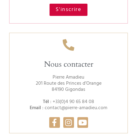
S'inscrire
Nous contacter
Pierre Amadieu
201 Route des Princes d’Orange
84190 Gigondas
Tél
:
+33(0)4 90 65 84 08
Email
:
contact@pierre-amadieu.com