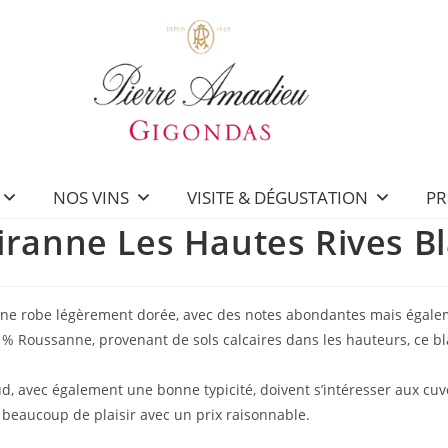
NOS VINS
VISITE & DÉGUSTATION
PR
ranne Les Hautes Rives B
une robe légèrement dorée, avec des notes abondantes mais égalem
 % Roussanne, provenant de sols calcaires dans les hauteurs, ce bl
, avec également une bonne typicité, doivent s’intéresser aux cuvé
 beaucoup de plaisir avec un prix raisonnable.