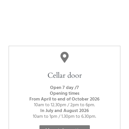
Cellar door
Open 7 day /7
Opening times
From April to end of October 2026
10am to 12.30pm / 2pm to 6pm.
In July and August 2026
10am to 1pm / 1.30pm to 6.30pm.