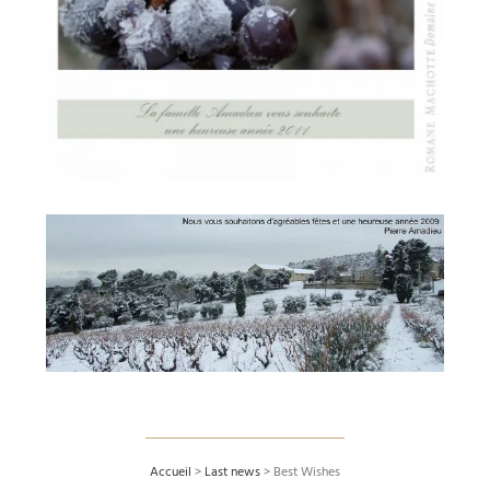
Accueil
>
Last news
>
Best Wishes